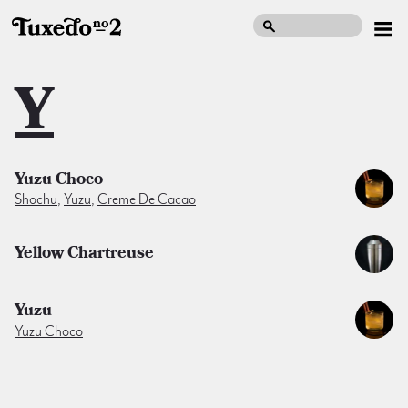
Y
Yuzu Choco
Shochu
,
Yuzu
,
Creme De Cacao
Yellow Chartreuse
Yuzu
Yuzu Choco