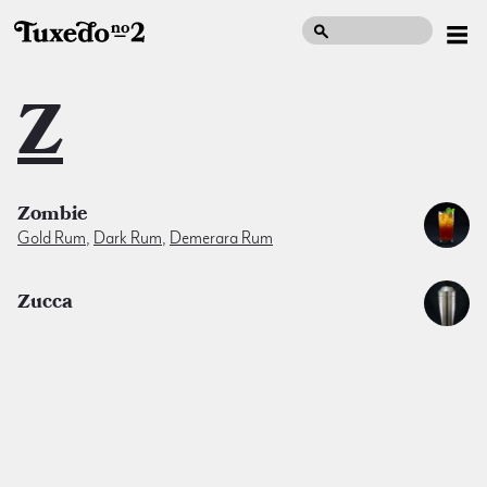
Z
Zombie
Gold Rum
,
Dark Rum
,
Demerara Rum
Zucca